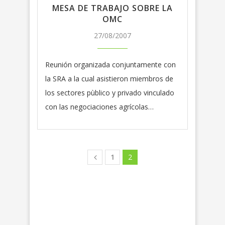
MESA DE TRABAJO SOBRE LA
OMC
27/08/2007
Reunión organizada conjuntamente con
la SRA a la cual asistieron miembros de
los sectores pùblico y privado vinculado
con las negociaciones agrícolas…
1
2