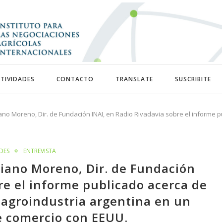
TIVIDADES
CONTACTO
TRANSLATE
SUSCRIBITE
iano Moreno, Dir. de Fundación INAI, en Radio Rivadavia sobre el informe 
DES
ENTREVISTA
liano Moreno, Dir. de Fundación
re el informe publicado acerca de
 agroindustria argentina en un
e comercio con EEUU.