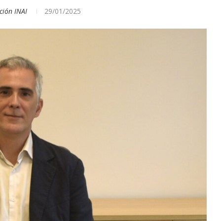
ción INAI
29/01/2025
ENO: EL
ARGENTINA INICIÓ LA
O GLOBAL
APLICACIÓN PROVISORIA DEL...
29/Jul/2026