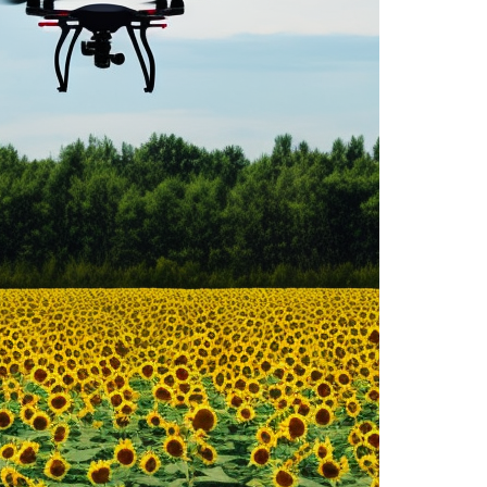
ENO: EL
ARGENTINA INICIÓ LA
O GLOBAL
APLICACIÓN PROVISORIA DEL...
29/Jul/2026