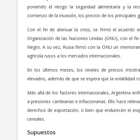
poniendo el riesgo la seguridad alimentaria y la r
comienzo de la invasión, los precios de los principales
Con el fin de atenuar la crisis, se firmó el acuerd
Organización de las Naciones Unidas (ONU), con el fin d
Negro. A su vez, Rusia firmó con la ONU un memorando 
agrícola rusos a los mercados internacionales.
En los últimos meses, los niveles de precios mostr
elevados, además de que se espera que la volatilidad c
Más allá de los factores internacionales, Argentina e
a presiones cambiarias e inflacionarias. Ello hace relev
derechos de exportación, o bien que endurecen el esq
cereales.
Supuestos