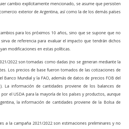
quier cambio explícitamente mencionado, se asume que persisten
e comercio exterior de Argentina, así como la de los demás países
 cambios para los próximos 10 años, sino que se supone que no
e sirva de referencia para evaluar el impacto que tendrán dichos
uyan modificaciones en estas políticas.
 2021/2022 son tomadas como dadas (no se generan mediante la
ntes. Los precios de base fueron tomados de las cotizaciones de
el Banco Mundial y la FAO, además de datos de precios FOB del
P). La información de cantidades proviene de los balances de
s por el USDA para la mayoría de los países y productos, aunque
ntina, la información de cantidades proviene de la Bolsa de
tes a la campaña 2021/2022 son estimaciones preliminares y no