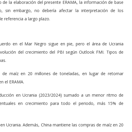
to de la elaboración del presente ERAMA, la información de base
, sin embargo, no debería afectar la interpretación de los
e referencia a largo plazo.
cuerdo en el Mar Negro sigue en pie, pero el área de Ucrania
volución del crecimiento del PBI según Outlook FMI. Tipos de
nas.
s de maíz en 20 millones de toneladas, en lugar de retornar
 en el ERAMA.
ducción en Ucrania (2023/2024) sumado a un menor ritmo de
entuales en crecimiento para todo el periodo, más 15% de
dad en Ucrania. Además, China mantiene las compras de maíz en 20