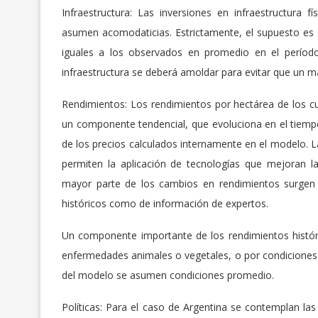
Infraestructura: Las inversiones en infraestructura f
asumen acomodaticias. Estrictamente, el supuesto es
iguales a los observados en promedio en el período
infraestructura se deberá amoldar para evitar que un m
Rendimientos: Los rendimientos por hectárea de los c
un componente tendencial, que evoluciona en el tiempo s
de los precios calculados internamente en el modelo. 
permiten la aplicación de tecnologías que mejoran la
mayor parte de los cambios en rendimientos surgen 
históricos como de información de expertos.
Un componente importante de los rendimientos histór
enfermedades animales o vegetales, o por condiciones 
del modelo se asumen condiciones promedio.
Políticas: Para el caso de Argentina se contemplan l