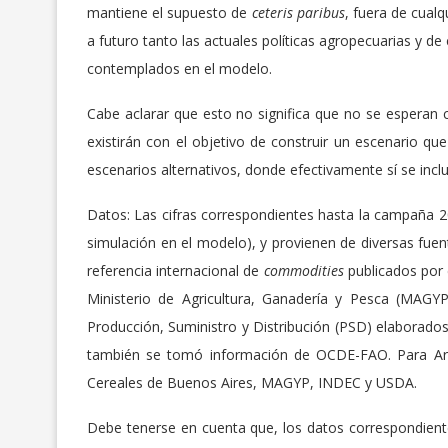
mantiene el supuesto de
ceteris paribus
, fuera de cual
a futuro tanto las actuales políticas agropecuarias y d
contemplados en el modelo.
Cabe aclarar que esto no significa que no se esperan
existirán con el objetivo de construir un escenario qu
escenarios alternativos, donde efectivamente sí se incl
Datos: Las cifras correspondientes hasta la campaña
simulación en el modelo), y provienen de diversas fue
referencia internacional de
commodities
publicados por 
Ministerio de Agricultura, Ganadería y Pesca (MAGY
Producción, Suministro y Distribución (PSD) elaborado
también se tomó información de OCDE-FAO. Para Arge
Cereales de Buenos Aires, MAGYP, INDEC y USDA.
Debe tenerse en cuenta que, los datos correspondien