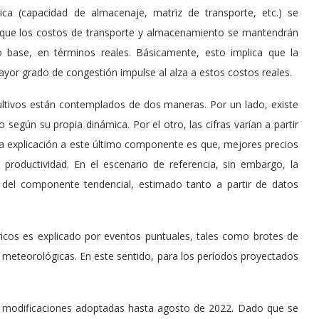
ísica (capacidad de almacenaje, matriz de transporte, etc.) se
 que los costos de transporte y almacenamiento se mantendrán
 base, en términos reales. Básicamente, esto implica que la
ayor grado de congestión impulse al alza a estos costos reales.
ultivos están contemplados de dos maneras. Por un lado, existe
egún su propia dinámica. Por el otro, las cifras varían a partir
La explicación a este último componente es que, mejores precios
 productividad. En el escenario de referencia, sin embargo, la
del componente tendencial, estimado tanto a partir de datos
icos es explicado por eventos puntuales, tales como brotes de
meteorológicas. En este sentido, para los períodos proyectados
as modificaciones adoptadas hasta agosto de 2022. Dado que se