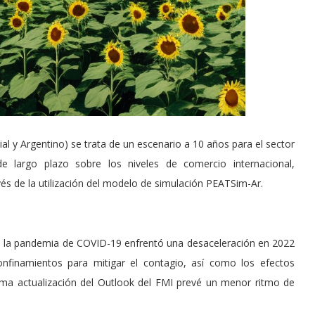
l y Argentino) se trata de un escenario a 10 años para el sector
 de largo plazo sobre los niveles de comercio internacional,
s de la utilización del modelo de simulación PEATSim-Ar.
de la pandemia de COVID-19 enfrentó una desaceleración en 2022
nfinamientos para mitigar el contagio, así como los efectos
ltima actualización del Outlook del FMI prevé un menor ritmo de