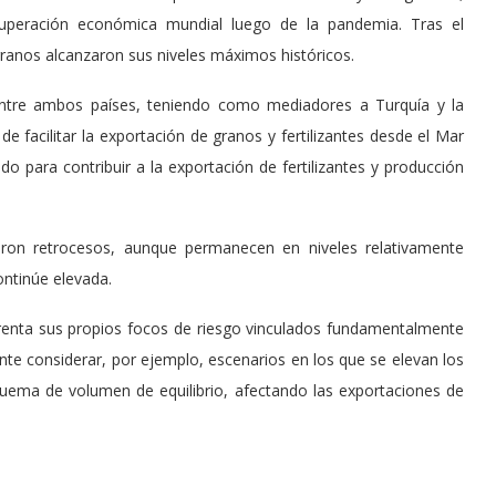
ecuperación económica mundial luego de la pandemia. Tras el
 granos alcanzaron sus niveles máximos históricos.
o entre ambos países, teniendo como mediadores a Turquía y la
e facilitar la exportación de granos y fertilizantes desde el Mar
para contribuir a la exportación de fertilizantes y producción
aron retrocesos, aunque permanecen en niveles relativamente
ontinúe elevada.
nfrenta sus propios focos de riesgo vinculados fundamentalmente
ante considerar, por ejemplo, escenarios en los que se elevan los
uema de volumen de equilibrio, afectando las exportaciones de