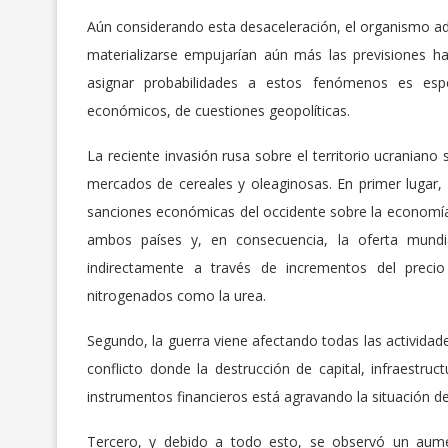
Aún considerando esta desaceleración, el organismo a
materializarse empujarían aún más las previsiones 
asignar probabilidades a estos fenómenos es esp
económicos, de cuestiones geopolíticas.
La reciente invasión rusa sobre el territorio ucraniano
mercados de cereales y oleaginosas. En primer lugar,
sanciones económicas del occidente sobre la economía
ambos países y, en consecuencia, la oferta mundia
indirectamente a través de incrementos del precio 
nitrogenados como la urea.
Segundo, la guerra viene afectando todas las actividad
conflicto donde la destrucción de capital, infraestruc
instrumentos financieros está agravando la situación de
Tercero, y debido a todo esto, se observó un aume