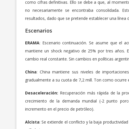
como cifras definitivas. Ello se debe a que, al momen
no necesariamente se encontraba consolidada. Esto
resultados, dado que se pretende establecer una línea d
Escenarios
ERAMA
: Escenario continuación. Se asume que el a
mantiene un shock negativo de 25% por tres años. E
cambio real constante. Sin cambios en políticas argenti
China
: China mantiene sus niveles de importacione
gradualmente a su cuota de 7,2 mill. Ton como ocurre
Desaceleración:
Recuperación más rápida de la pro
crecimiento de la demanda mundial (-2 punto porc
incremento en el precio de petróleo).
Alcista
: Se extiende el conflicto y la baja productivi