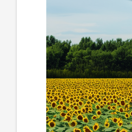
MAXIMILIANO MOR
REACOMODAMIENT
Y...
10/Jun/2026