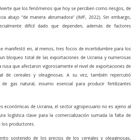
dvierte que los fenómenos que hoy se perciben como riesgos, de
hacia abajo “de manera abrumadora” (IMF, 2022). Sin embargo,
ecialmente difícil dado que dependen, además de factores
 se manifestó en, al menos, tres focos de incertidumbre para los
 un bloqueo total de las exportaciones de Ucrania y numerosas
 rusa que afectaron vigorosamente el nivel de exportaciones de
l de cereales y oleaginosas. A su vez, también repercutió
de gas natural, insumo esencial para producir fertilizantes
es económicas de Ucrania, el sector agropecuario no es ajeno al
tura logística clave para la comercialización sumada la falta de
 los productores.
nto sostenido de los precios de los cereales y oleaginosas,