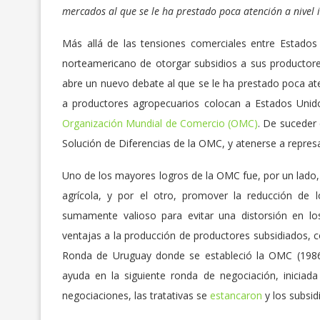
mercados al que se le ha prestado poca atención a nivel 
Más allá de las tensiones comerciales entre Estados 
norteamericano de otorgar subsidios a sus productore
abre un nuevo debate al que se le ha prestado poca ate
a productores agropecuarios colocan a Estados Unid
Organización Mundial de Comercio (OMC)
. De suceder 
Solución de Diferencias de la OMC, y atenerse a repres
Uno de los mayores logros de la OMC fue, por un lado, f
agrícola, y por el otro, promover la reducción de
sumamente valioso para evitar una distorsión en l
ventajas a la producción de productores subsidiados, co
Ronda de Uruguay donde se estableció la OMC (1986-1
ayuda en la siguiente ronda de negociación, inici
negociaciones, las tratativas se
estancaron
y los subsid