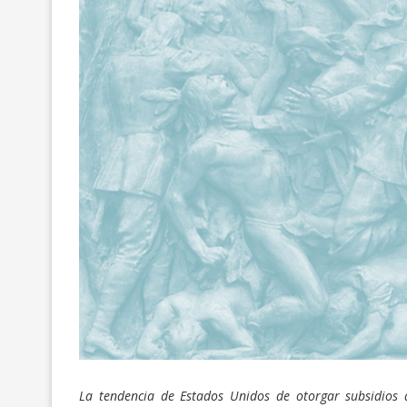
MAXIMILIANO MOR
REACOMODAMIENT
Y...
10/Jun/2026
La tendencia de Estados Unidos de otorgar subsidios 