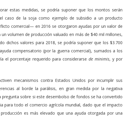
orar estas medidas, se podría suponer que los montos serán
el caso de la soja como ejemplo de subsidio a un producto
onflicto comercial— en 2016 se otorgaron ayudas por un valor de
 un volumen de producción valuado en más de $40 mil millones,
do dichos valores para 2018, se podría suponer que los $3.700
 ayuda compensatorio (por la guerra comercial), sumados a los
a el porcentaje requerido para considerarse
de
minimis
, y por
tiven mecanismos contra Estados Unidos por incumplir sus
ncias al borde la parálisis, en gran medida por la negativa
 pregunta sobre si este desembolso de fondos se ha convertido
ia para todo el comercio agrícola mundial, dado que el impacto
 producción es más elevado que una ayuda otorgada por una