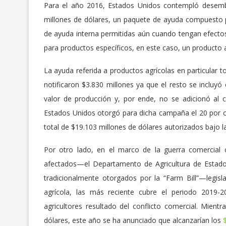
Para el año 2016, Estados Unidos contempló desemb
millones de dólares, un paquete de ayuda compuesto 
de ayuda interna permitidas aún cuando tengan efectos
para productos específicos, en este caso, un producto ag
La ayuda referida a productos agrícolas en particular t
notificaron $3.830 millones ya que el resto se incluy
valor de producción y, por ende, no se adicionó al 
Estados Unidos otorgó para dicha campaña el 20 por c
total de $19.103 millones de dólares autorizados bajo 
Por otro lado, en el marco de la guerra comercial 
afectados—el Departamento de Agricultura de Estado
tradicionalmente otorgados por la “Farm Bill”—legisl
agrícola, las más reciente cubre el periodo 2019-
agricultores resultado del conflicto comercial. Mient
dólares, este año se ha anunciado que alcanzarían los