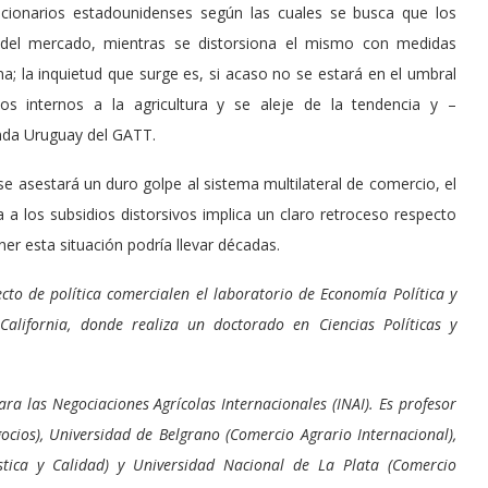
uncionarios estadounidenses según las cuales se busca que los
s del mercado, mientras se distorsiona el mismo con medidas
na; la inquietud que surge es, si acaso no se estará en el umbral
os internos a la agricultura y se aleje de la tendencia y –
nda Uruguay del GATT.
se asestará un duro golpe al sistema multilateral de comercio, el
 a los subsidios distorsivos implica un claro retroceso respecto
er esta situación podría llevar décadas.
ecto de política comercialen el laboratorio de Economía Política y
California, donde realiza un doctorado en Ciencias Políticas y
ara las Negociaciones Agrícolas Internacionales (INAI). Es profesor
ocios), Universidad de Belgrano (Comercio Agrario Internacional),
stica y Calidad) y Universidad Nacional de La Plata (Comercio