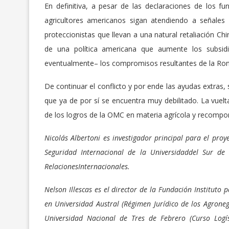
En definitiva, a pesar de las declaraciones de los f
agricultores americanos sigan atendiendo a señale
proteccionistas que llevan a una natural retaliación Chi
de una política americana que aumente los subsidi
eventualmente– los compromisos resultantes de la Ro
De continuar el conflicto y por ende las ayudas extras, 
que ya de por sí se encuentra muy debilitado. La vuelta
de los logros de la OMC en materia agrícola y recompon
Nicolás Albertoni
es investigador principal para el proy
Seguridad Internacional de la Universidaddel Sur de 
RelacionesInternacionales.
Nelson Illescas
es el director de la Fundación Instituto p
en Universidad Austral (Régimen Jurídico de los Agroneg
Universidad Nacional de Tres de Febrero (Curso Logí