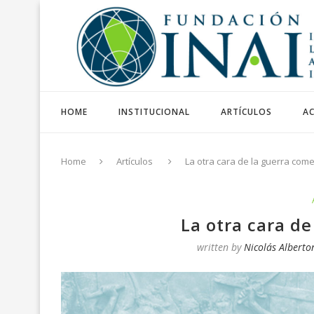
HOME
INSTITUCIONAL
ARTÍCULOS
AC
Home
Artículos
La otra cara de la guerra come
La otra cara de
written by
Nicolás Alberton