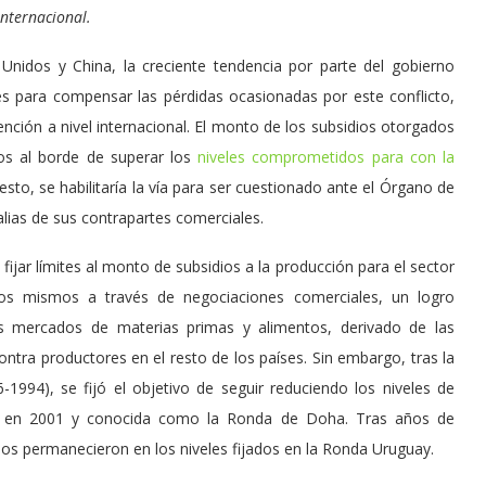
internacional.
Unidos y China, la creciente tendencia por parte del gobierno
s para compensar las pérdidas ocasionadas por este conflicto,
nción a nivel internacional. El monto de los subsidios otorgados
os al borde de superar los
niveles comprometidos para con la
esto, se habilitaría la vía para ser cuestionado ante el Órgano de
alias de sus contrapartes comerciales.
ijar límites al monto de subsidios a la producción para el sector
 los mismos a través de negociaciones comerciales, un logro
os mercados de materias primas y alimentos, derivado de las
ntra productores en el resto de los países. Sin embargo, tras la
994), se fijó el objetivo de seguir reduciendo los niveles de
ada en 2001 y conocida como la Ronda de Doha. Tras años de
ios permanecieron en los niveles fijados en la Ronda Uruguay.