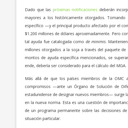
Dado que las
próximas notificaciones
deberán incorp
mayores a los históricamente otorgados. Tomando 
específico —y el principal producto afectado por el c
$1.200 millones de dólares aproximadamente. Pero con
tal ayuda fue catalogada como
de minimis
. Mantenien
millones otorgados a la soja a través del paquete de
montos de ayuda específica mencionados, se superarí
ende, debería ser considerado para el cálculo del MGA.
Más allá de que los países miembros de la OMC ac
compromisos —ante un Órgano de Solución de Difere
estadunidense de designar nuevos miembros— surge la
en la nueva norma. Esta es una cuestión de importanc
de un programa permanente sobre las decisiones de
situación particular.