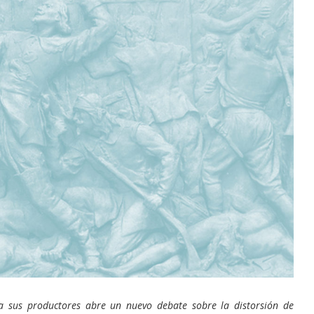
ENO: EL
ARGENTINA INICIÓ LA
O GLOBAL
APLICACIÓN PROVISORIA DEL...
29/Jul/2026
a sus productores abre un nuevo debate sobre la distorsión de