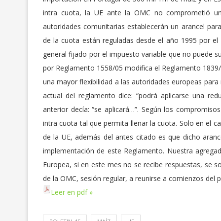
intra cuota, la UE ante la OMC no comprometió un
autoridades comunitarias establecerán un arancel para
de la cuota están reguladas desde el año 1995 por el 
general fijado por el impuesto variable que no puede 
por Reglamento 1558/05 modifica el Reglamento 1839/95
una mayor flexibilidad a las autoridades europeas para 
actual del reglamento dice: “podrá aplicarse una red
anterior decía: “se aplicará…”. Según los compromisos
intra cuota tal que permita llenar la cuota. Solo en el
de la UE, además del antes citado es que dicho aranc
implementación de este Reglamento. Nuestra agregadur
Europea, si en este mes no se recibe respuestas, se so
de la OMC, sesión regular, a reunirse a comienzos del 
Leer en pdf »