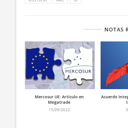
BOLETIN_45
MAÍZ
UE
NOTAS 
a. Mucho
Mercosur UE: Artículo en
Acuerdo Integ
Megatrade
15/09/2022
3