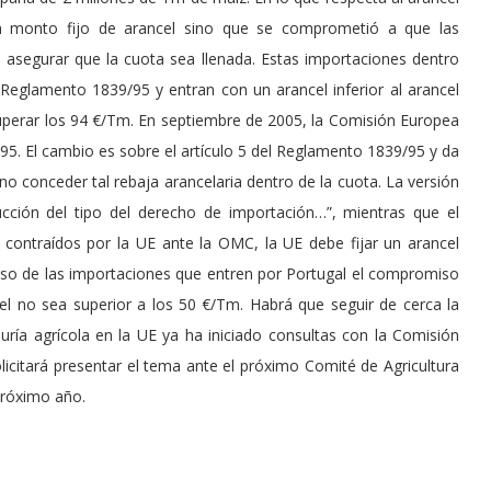
 monto fijo de arancel sino que se comprometió a que las
 asegurar que la cuota sea llenada. Estas importaciones dentro
Reglamento 1839/95 y entran con un arancel inferior al arancel
superar los 94 €/Tm. En septiembre de 2005, la Comisión Europea
. El cambio es sobre el artículo 5 del Reglamento 1839/95 y da
no conceder tal rebaja arancelaria dentro de la cuota. La versión
ucción del tipo del derecho de importación…”, mientras que el
 contraídos por la UE ante la OMC, la UE debe fijar un arancel
 caso de las importaciones que entren por Portugal el compromiso
el no sea superior a los 50 €/Tm. Habrá que seguir de cerca la
ía agrícola en la UE ya ha iniciado consultas con la Comisión
licitará presentar el tema ante el próximo Comité de Agricultura
próximo año.