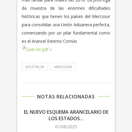
da muestra de las enormes dificultades
históricas que tienen los países del Mercosur
para consolidar una Unión Aduanera perfecta,
comenzando por un pilar fundamental como
es el Arancel Externo Común.
Leer en pdf »
BOLETIN_90
MERCOSUR
NOTAS RELACIONADAS
EL NUEVO ESQUEMA ARANCELARIO DE
LOS ESTADOS...
NEG
01/08/2025