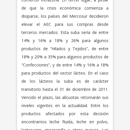
de que la crisis económica comienza a
disiparse, los países del Mercosur decidieron
elevar el AEC para sus compras desde
terceros mercados. Esta suba sería de entre
14% y 16% a 18% y 26% para algunos
productos de “Hilados y Tejidos”, de entre
18% y 20% a 35% para algunos productos de
“Confecciones”, y de entre 14% y 16% a 18%
para productos del sector lácteo. En el caso
de los lácteos la suba es de carácter
transitorio hasta el 31 de diciembre de 2011.
Vencido el plazo, las alícuotas retomarán sus
niveles vigentes en la actualidad. Entre los
productos afectados por esta decisión
encontramos leche fluida, leche en polvo,
lactosuero, mozzarella y otros quesos. Las