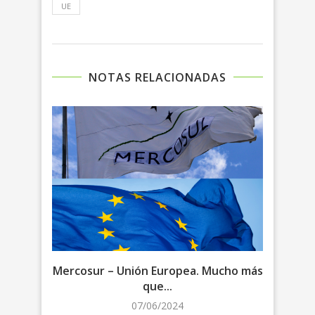
UE
NOTAS RELACIONADAS
la
Mercosur – Unión Europea. Mucho más
Merc
que...
07/06/2024