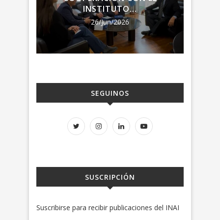
LA R
INSTITUTO...
26/Jun/2026
SEGUINOS
SUSCRIPCIÓN
Suscribirse para recibir publicaciones del INAI