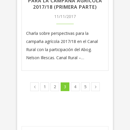
PARA LA CAMPAÑA AGRÍCOLA
2017/18 (PRIMERA PARTE)
11/11/2017
Charla sobre perspectivas para la
campaña agrícola 2017/18 en el Canal
Rural con la participación del Abog.
Nelson Illescas. Canal Rural –…
1
2
3
4
5