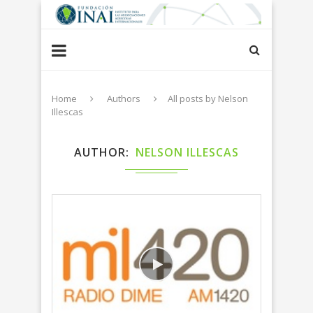
Home
Authors
All posts by Nelson
Illescas
AUTHOR
NELSON ILLESCAS