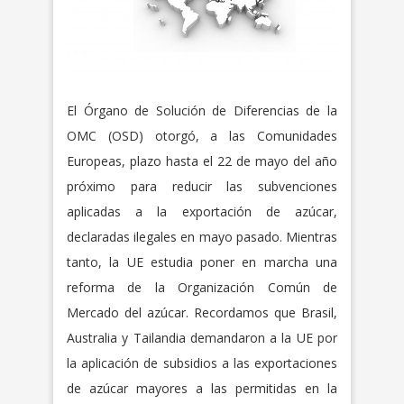
El Órgano de Solución de Diferencias de la
OMC (OSD) otorgó, a las Comunidades
Europeas, plazo hasta el 22 de mayo del año
próximo para reducir las subvenciones
aplicadas a la exportación de azúcar,
declaradas ilegales en mayo pasado. Mientras
tanto, la UE estudia poner en marcha una
reforma de la Organización Común de
Mercado del azúcar. Recordamos que Brasil,
Australia y Tailandia demandaron a la UE por
la aplicación de subsidios a las exportaciones
de azúcar mayores a las permitidas en la