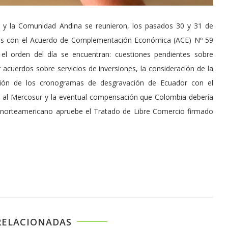
 y la Comunidad Andina se reunieron, los pasados 30 y 31 de
dos con el Acuerdo de Complementación Económica (ACE) Nº 59
 el orden del día se encuentran: cuestiones pendientes sobre
zar acuerdos sobre servicios de inversiones, la consideración de la
ración de los cronogramas de desgravación de Ecuador con el
 al Mercosur y la eventual compensación que Colombia debería
o norteamericano apruebe el Tratado de Libre Comercio firmado
RELACIONADAS