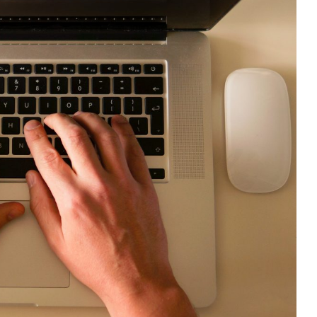
ENO: EL
ARGENTINA INICIÓ LA
O GLOBAL
APLICACIÓN PROVISORIA DEL...
29/Jul/2026