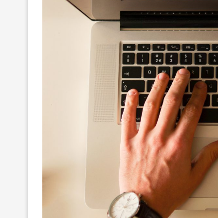
MAXIMILIANO MOR
REACOMODAMIENT
Y...
10/Jun/2026