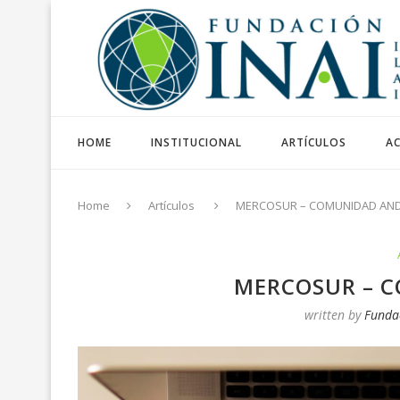
HOME
INSTITUCIONAL
ARTÍCULOS
AC
Home
Artículos
MERCOSUR – COMUNIDAD AND
MERCOSUR – 
written by
Funda