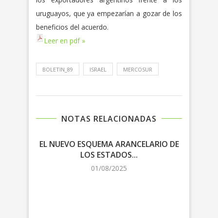
uruguayos, que ya empezarían a gozar de los
beneficios del acuerdo.
Leer en pdf »
BOLETIN_89
ISRAEL
MERCOSUR
NOTAS RELACIONADAS
EL NUEVO ESQUEMA ARANCELARIO DE
LOS ESTADOS...
NEG
01/08/2025