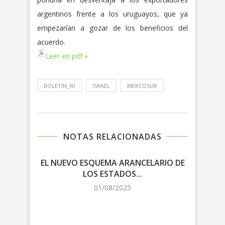
argentinos frente a los uruguayos, que ya
empezarían a gozar de los beneficios del
acuerdo.
Leer en pdf »
BOLETIN_90
ISRAEL
MERCOSUR
NOTAS RELACIONADAS
EL NUEVO ESQUEMA ARANCELARIO DE
LOS ESTADOS...
NEG
01/08/2025