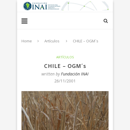
Home
Artículos
CHILE – OGM´s
ARTÍCULOS
CHILE – OGM´s
written by
Fundación INAI
26/11/2001