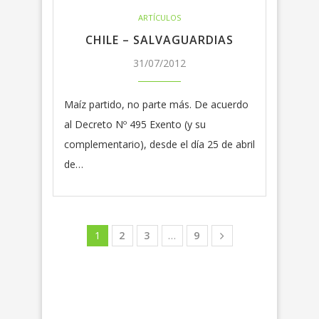
ARTÍCULOS
CHILE – SALVAGUARDIAS
31/07/2012
Maíz partido, no parte más. De acuerdo
al Decreto Nº 495 Exento (y su
complementario), desde el día 25 de abril
de…
1
2
3
…
9