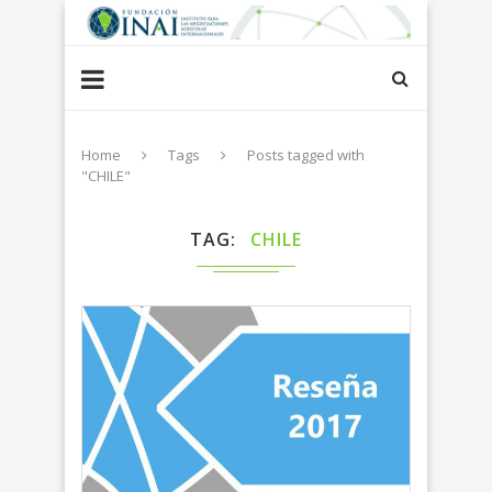
Home
Tags
Posts tagged with
"CHILE"
TAG
CHILE