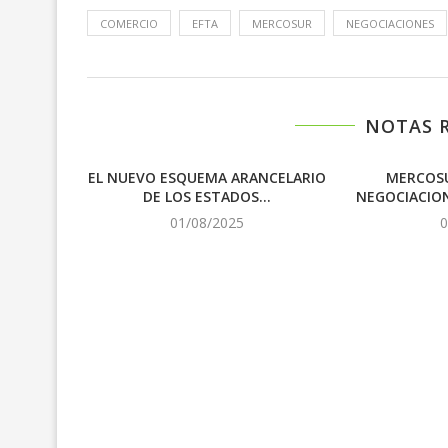
COMERCIO
EFTA
MERCOSUR
NEGOCIACIONES
NOTAS 
EL NUEVO ESQUEMA ARANCELARIO
MERCOSU
DE LOS ESTADOS...
NEGOCIACION
01/08/2025
0
N DEL