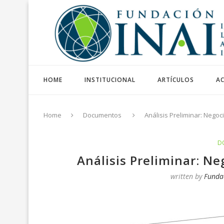
HOME
INSTITUCIONAL
ARTÍCULOS
AC
Home
Documentos
Análisis Preliminar: Nego
D
Análisis Preliminar: N
written by
Funda