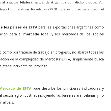
n al
vínculo bilateral
actual de Argentina con dicho bloque. Por
tajas Comparativas Reveladas (VCR) que se utilizó para medir el
e los países de EFTA
para las exportaciones argentinas como
iación para el
mercado local
y los mercados de los
socios
 como por tratarse de trabajo en progreso, no abarca todas las
iación de la complejidad de Mercosur-EFTA, simplemente busca
 etapa incipiente del proceso.
 Mercado de EFTA
, que describe los principales indicadores y
sector agroindustrial, incluyendo las barreras arance­larias y no
 al país.