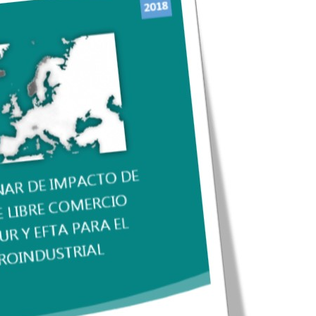
ENO: EL
ARGENTINA INICIÓ LA
O GLOBAL
APLICACIÓN PROVISORIA DEL...
29/Jul/2026