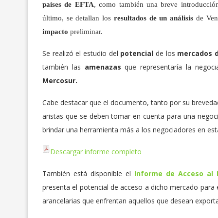
países de EFTA
, como también una breve introducció
último, se detallan los
resultados de un análisis
de Ven
impacto
preliminar.
Se realizó el estudio del
potencial
de los
mercados d
también las
amenazas
que representaría la negoc
Mercosur.
Cabe destacar que el documento, tanto por su brevedad
aristas que se deben tomar en cuenta para una negoc
brindar una herramienta más a los negociadores en esta
Descargar informe completo
También está disponible el
Informe de Acceso al
presenta el potencial de acceso a dicho mercado para el 
arancelarias que enfrentan aquellos que desean exportar