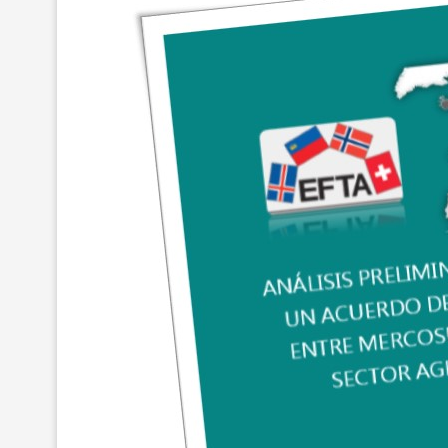
MAXIMILIANO MOR
REACOMODAMIENT
Y...
10/Jun/2026