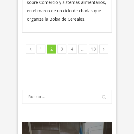
sobre Comercio y sistemas alimentarios,
en el marco de un ciclo de charlas que
organiza la Bolsa de Cereales.
1
2
3
4
…
13