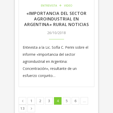
ENTREVISTA
VIDEO
«IMPORTANCIA DEL SECTOR
AGROINDUSTRIAL EN
ARGENTINA» RURAL NOTICIAS
26/10/2018
Entevista a la Lic. Sofía C. Perini sobre el
informe «Importancia del sector
agroindustrial en Argentina:
Concentración», resultante de un
esfuerzo conjunto…
1
2
3
4
5
6
…
13