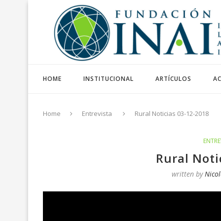
HOME
INSTITUCIONAL
ARTÍCULOS
AC
Home
Entrevista
Rural Noticias 03-12-2018
ENTRE
Rural Noti
written by
Nicol