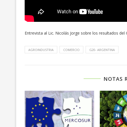
Entrevista al Lic. Nicolás Jorge sobre los resultados de
AGROINDUSTRIA
COMERCIO
G20- ARGENTINA
NOTAS 