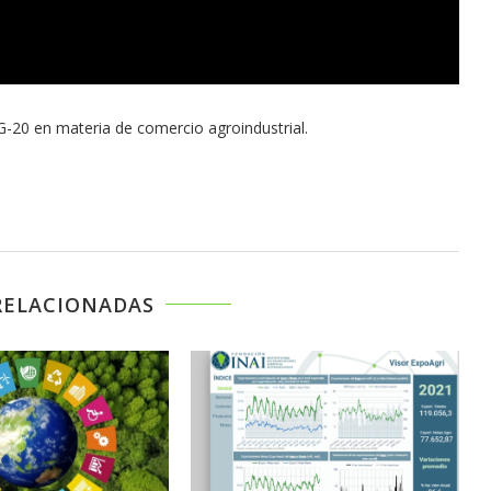
l G-20 en materia de comercio agroindustrial.
RELACIONADAS