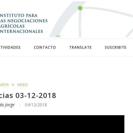
TIVIDADES
CONTACTO
TRANSLATE
SUSCRIBITE
VISTA
VIDEO
cias 03-12-2018
ás Jorge
04/12/2018