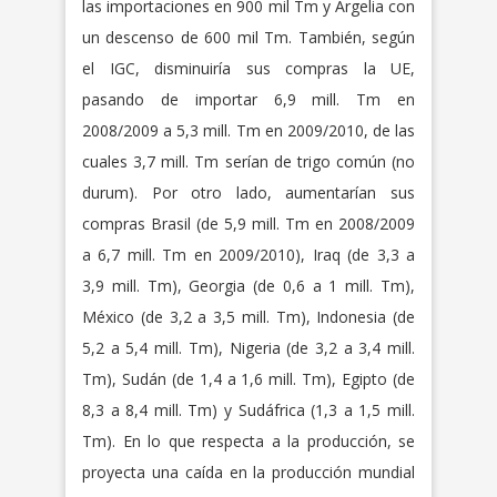
las importaciones en 900 mil Tm y Argelia con
un descenso de 600 mil Tm. También, según
el IGC, disminuiría sus compras la UE,
pasando de importar 6,9 mill. Tm en
2008/2009 a 5,3 mill. Tm en 2009/2010, de las
cuales 3,7 mill. Tm serían de trigo común (no
durum). Por otro lado, aumentarían sus
compras Brasil (de 5,9 mill. Tm en 2008/2009
a 6,7 mill. Tm en 2009/2010), Iraq (de 3,3 a
3,9 mill. Tm), Georgia (de 0,6 a 1 mill. Tm),
México (de 3,2 a 3,5 mill. Tm), Indonesia (de
5,2 a 5,4 mill. Tm), Nigeria (de 3,2 a 3,4 mill.
Tm), Sudán (de 1,4 a 1,6 mill. Tm), Egipto (de
8,3 a 8,4 mill. Tm) y Sudáfrica (1,3 a 1,5 mill.
Tm). En lo que respecta a la producción, se
proyecta una caída en la producción mundial