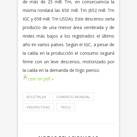
de más de 25 mill. Tm, en consecuencia la
misma rondará las 650 mill. Tm (652 mill. Tm
IGC y 658 mill. Tm USDA). Este descenso sería
producto de una menor área sembrada y de
rindes más bajos a los registrados el último
año en varios países. Según el IGC, a pesar de
la caída en la producción el consumo seguirá
firme con un leve descenso, motorizado por
la caída en la demanda de trigo pienso.
Leer en pdf »
BOLETIN_84
COMERCIO MUNDIAL
PERSPECTIVAS
TRIGO