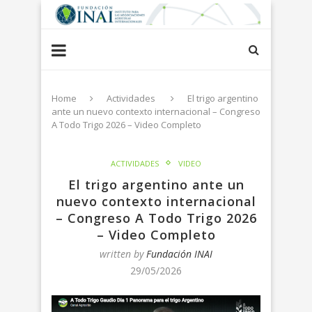
Home
Actividades
El trigo argentino
ante un nuevo contexto internacional – Congreso
A Todo Trigo 2026 – Video Completo
ACTIVIDADES
VIDEO
El trigo argentino ante un
nuevo contexto internacional
– Congreso A Todo Trigo 2026
– Video Completo
written by
Fundación INAI
29/05/2026