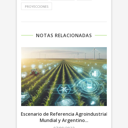
PROYECCIONES
NOTAS RELACIONADAS
lianza
Escenario de Referencia Agroindustrial
Escen
Mundial y Argentino...