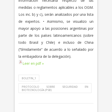
información necesaria respecto de las
medidas o reglamentos aplicables a los OGM.
Los inc. b) y c), serán analizados por una lista
de expertos. • Asimismo, se visualizo un
mayor apoyo a las posiciones argentinas por
parte de los países latinoamericanos (sobre
todo Brasil y Chile) e incluso de China
(“tímidamente” de acuerdo a lo señalado por
la embajadora de la delegación).
Leer en pdf »
BOLETIN_1
PROTOCOLO SOBRE SEGURIDAD EN
BIOTECNOLOGÍA (PSB)