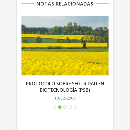
NOTAS RELACIONADAS
D EN
PROTOCOLO SOBRE SEGURIDAD EN
PRO
BIOTECNOLOGÍA (PSB)
13/02/2006