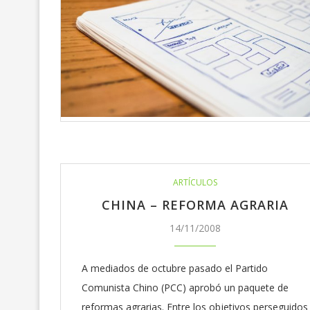
MAXIMILIANO MOR
REACOMODAMIENT
Y...
10/Jun/2026
ARTÍCULOS
CHINA – REFORMA AGRARIA
14/11/2008
A mediados de octubre pasado el Partido
Comunista Chino (PCC) aprobó un paquete de
reformas agrarias. Entre los objetivos perseguidos