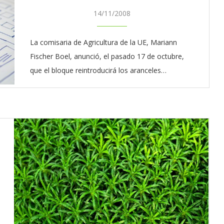
ENO: EL
ARGENTINA INICIÓ LA
14/11/2008
O GLOBAL
APLICACIÓN PROVISORIA DEL...
29/Jul/2026
La comisaria de Agricultura de la UE, Mariann
Fischer Boel, anunció, el pasado 17 de octubre,
que el bloque reintroducirá los aranceles…