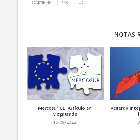
BOLETIN_40
PAC
UE
NOTAS 
a. Mucho
Mercosur UE: Artículo en
Acuerdo Integ
Megatrade
15/09/2022
3