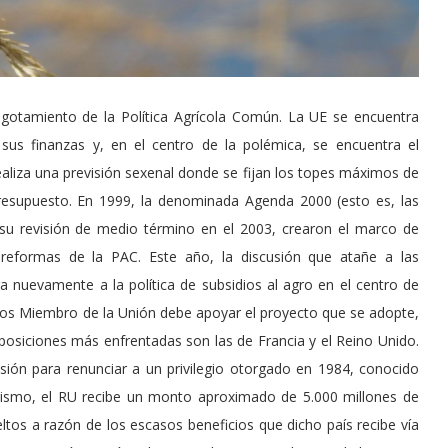
amiento de la Política Agrícola Común. La UE se encuentra
sus finanzas y, en el centro de la polémica, se encuentra el
aliza una previsión sexenal donde se fijan los topes máximos de
resupuesto. En 1999, la denominada Agenda 2000 (esto es, las
y su revisión de medio término en el 2003, crearon el marco de
 reformas de la PAC. Este año, la discusión que atañe a las
a nuevamente a la política de subsidios al agro en el centro de
ados Miembro de la Unión debe apoyar el proyecto que se adopte,
posiciones más enfrentadas son las de Francia y el Reino Unido.
sión para renunciar a un privilegio otorgado en 1984, conocido
nismo, el RU recibe un monto aproximado de 5.000 millones de
tos a razón de los escasos beneficios que dicho país recibe vía