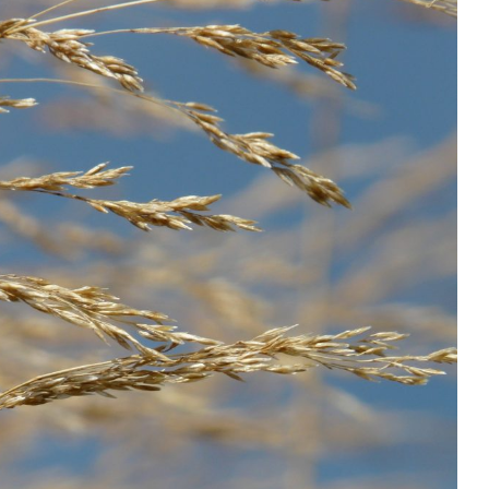
ENO: EL
ARGENTINA INICIÓ LA
O GLOBAL
APLICACIÓN PROVISORIA DEL...
29/Jul/2026