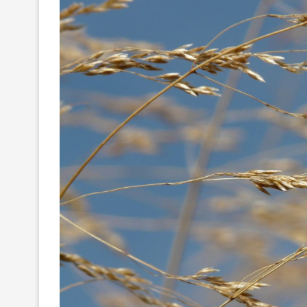
MAXIMILIANO MOR
REACOMODAMIENT
Y...
10/Jun/2026