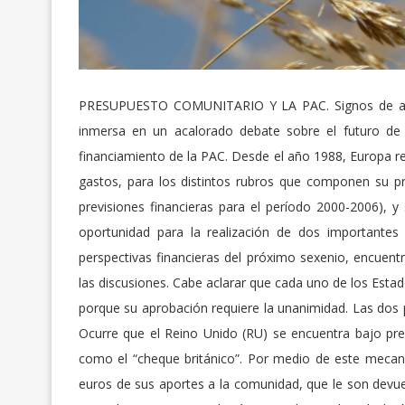
PRESUPUESTO COMUNITARIO Y LA PAC. Signos de agot
inmersa en un acalorado debate sobre el futuro de 
financiamiento de la PAC. Desde el año 1988, Europa re
gastos, para los distintos rubros que componen su p
previsiones financieras para el período 2000-2006), 
oportunidad para la realización de dos importantes
perspectivas financieras del próximo sexenio, encuentr
las discusiones. Cabe aclarar que cada uno de los Est
porque su aprobación requiere la unanimidad. Las dos 
Ocurre que el Reino Unido (RU) se encuentra bajo pre
como el “cheque británico”. Por medio de este meca
euros de sus aportes a la comunidad, que le son devuel