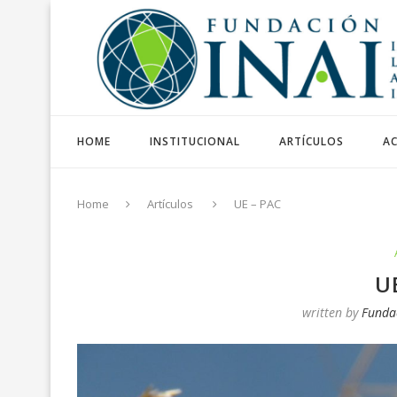
HOME
INSTITUCIONAL
ARTÍCULOS
AC
Home
Artículos
UE – PAC
U
written by
Funda