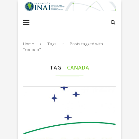
Home
Tags
Posts tagged with
"canada"
TAG
CANADA