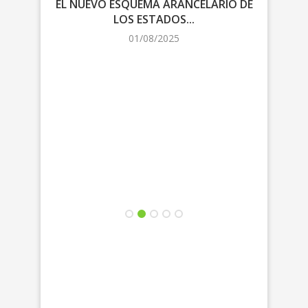
EL NUEVO ESQUEMA ARANCELARIO DE
LOS ESTADOS...
NEG
01/08/2025
L