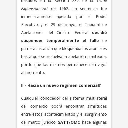
basados en la Sección 232 de la
Trade
Expansion Act
de 1962. La sentencia fue
inmediatamente apelada por el Poder
Ejecutivo y el 29 de mayo, el Tribunal de
Apelaciones del Circuito Federal
decidió
suspender temporalmente el fallo
de
primera instancia que bloqueaba los aranceles
hasta que se resuelva la apelación planteada,
por lo que los mismos permanecen en vigor
al momento.
II.- Hacia un nuevo régimen comercial?
Cualquier conocedor del sistema multilateral
del comercio podrá encontrar similitudes
entre estos acontecimientos y el surgimiento
del marco jurídico
GATT/OMC
hace algunas