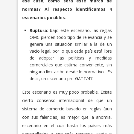
ese caso, cómo será este marco de
normas? Al respecto identificamos 4
escenarios posibles
.
Ruptura
: bajo este escenario, las reglas
OMC pierden todo tipo de relevancia y se
genera una situación similar a la de un
vacío legal, por lo que cada país está libre
de adoptar las políticas y medidas
comerciales que estima conveniente, sin
ninguna limitación desde lo normativo. Es
decir, un escenario pre-GATT/47.
Este escenario es muy poco probable. Existe
cierto consenso internacional de que un
sistema de comercio basado en reglas (aun
con sus falencias) es mejor que la anomia,
escenario en el cual hasta los países más
desarrollados y con más recursos, tarde o