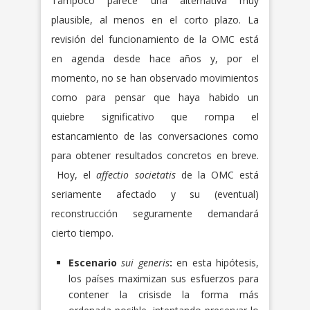
Tampoco parece una alternativa muy
plausible, al menos en el corto plazo. La
revisión del funcionamiento de la OMC está
en agenda desde hace años y, por el
momento, no se han observado movimientos
como para pensar que haya habido un
quiebre significativo que rompa el
estancamiento de las conversaciones como
para obtener resultados concretos en breve.
Hoy, el
affectio societatis
de la OMC está
seriamente afectado y su (eventual)
reconstrucción seguramente demandará
cierto tiempo.
Escenario
sui generis
:
en esta hipótesis,
los países maximizan sus esfuerzos para
contener la crisisde la forma más