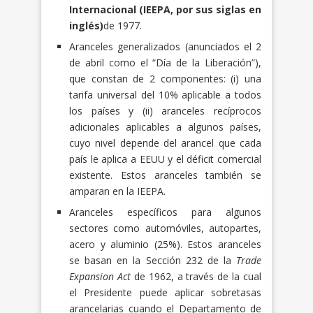
Internacional (IEEPA, por sus siglas en
inglés)
de 1977.
Aranceles generalizados (anunciados el 2
de abril como el “Día de la Liberación”),
que constan de 2 componentes: (i) una
tarifa universal del 10% aplicable a todos
los países y (ii) aranceles recíprocos
adicionales aplicables a algunos países,
cuyo nivel depende del arancel que cada
país le aplica a EEUU y el déficit comercial
existente. Estos aranceles también se
amparan en la IEEPA.
Aranceles específicos para algunos
sectores como automóviles, autopartes,
acero y aluminio (25%). Estos aranceles
se basan en la Sección 232 de la
Trade
Expansion Act
de 1962, a través de la cual
el Presidente puede aplicar sobretasas
arancelarias cuando el Departamento de