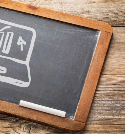
ENO: EL
ARGENTINA INICIÓ LA
O GLOBAL
APLICACIÓN PROVISORIA DEL...
29/Jul/2026