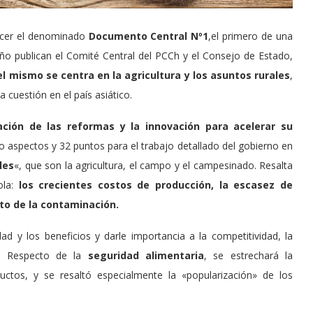
cer el denominado
Documento Central Nº1
,el primero de una
año publican el Comité Central del PCCh y el Consejo de Estado,
el mismo se centra en la agricultura y los asuntos rurales
,
a cuestión en el país asiático.
cación de las reformas y la innovación para acelerar su
 aspectos y 32 puntos para el trabajo detallado del gobierno en
les
«, que son la agricultura, el campo y el campesinado. Resalta
ola:
los crecientes costos de producción, la escasez de
nto de la contaminación.
ad y los beneficios y darle importancia a la competitividad, la
e». Respecto de la
seguridad alimentaria
, se estrechará la
ductos, y se resaltó especialmente la «popularización» de los