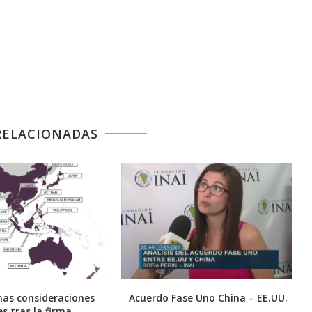
RELACIONADAS
nas consideraciones
Acuerdo Fase Uno China – EE.UU.
les tras la firma