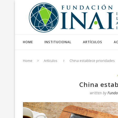
HOME
INSTITUCIONAL
ARTÍCULOS
AC
Home
Artículos
China establece prioridades
China estab
written by
Funda