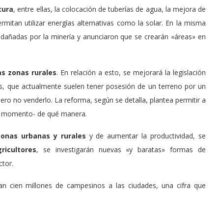
tura
, entre ellas, la colocación de tuberías de agua, la mejora de
rmitan utilizar energías alternativas como la solar. En la misma
s dañadas por la minería y anunciaron que se crearán «áreas» en
as zonas rurales
. En relación a esto, se mejorará la legislación
ores, que actualmente suelen tener posesión de un terreno por un
ero no venderlo. La reforma, según se detalla, plantea permitir a
-de momento- de qué manera.
zonas urbanas y rurales
y de aumentar la productividad, se
ricultores
, se investigarán nuevas «y baratas» formas de
ctor.
an cien millones de campesinos a las ciudades, una cifra que