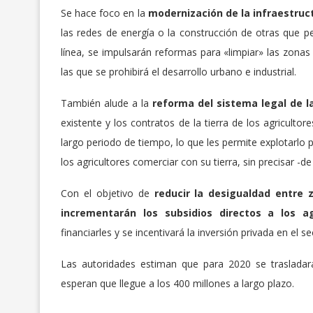
Se hace foco en la
modernización de la infraestruc
las redes de energía o la construcción de otras que pe
línea, se impulsarán reformas para «limpiar» las zona
las que se prohibirá el desarrollo urbano e industrial.
También alude a la
reforma del sistema legal de l
existente y los contratos de la tierra de los agricult
largo periodo de tiempo, lo que les permite explotarlo p
los agricultores comerciar con su tierra, sin precisar 
Con el objetivo de
reducir la desigualdad entre 
incrementarán los subsidios directos a los ag
financiarles y se incentivará la inversión privada en el se
Las autoridades estiman que para 2020 se trasladar
esperan que llegue a los 400 millones a largo plazo.