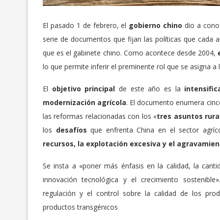
El pasado 1 de febrero, el
gobierno chino
dio a cono
serie de documentos que fijan las políticas que cada 
que es el gabinete chino. Como acontece desde 2004,
lo que permite inferir el preminente rol que se asigna a l
El
objetivo principal
de este año es la
intensifi
modernización agrícola
. El documento enumera cinco
las reformas relacionadas con los «
tres asuntos rura
los
desafíos
que enfrenta China en el sector agríc
recursos, la explotación excesiva y el agravamie
Se insta a «poner más énfasis en la calidad, la cantid
innovación tecnológica y el crecimiento sostenibl
regulación y el control sobre la calidad de los pro
productos transgénicos