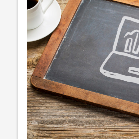
MAXIMILIANO MOR
REACOMODAMIENT
Y...
10/Jun/2026