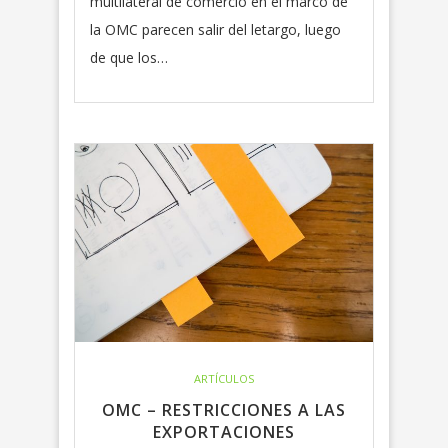
multilateral de comercio en el marco de
la OMC parecen salir del letargo, luego
de que los…
ARTÍCULOS
OMC – RESTRICCIONES A LAS
EXPORTACIONES