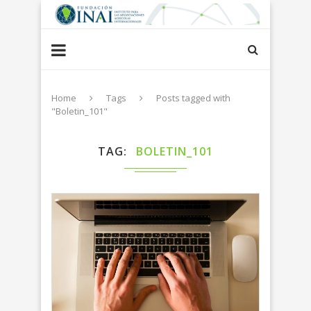
Home
Tags
Posts tagged with
"Boletin_101"
TAG
BOLETIN_101